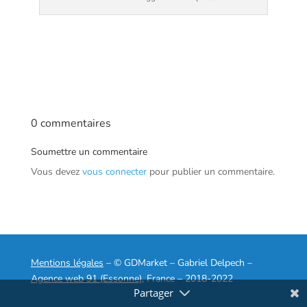
0 commentaires
Soumettre un commentaire
Vous devez
vous connecter
pour publier un commentaire.
Mentions légales
– © GDMarket – Gabriel Delpech –
Agence web 91 (Essonne)
, France – 2018-2022