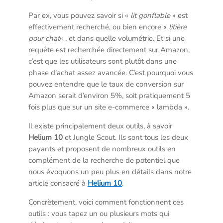
Par ex, vous pouvez savoir si «
lit gonflable
» est
effectivement recherché, ou bien encore «
litière
pour chat
« , et dans quelle volumétrie. Et si une
requête est recherchée directement sur Amazon,
c’est que les utilisateurs sont plutôt dans une
phase d’achat assez avancée. C’est pourquoi vous
pouvez entendre que le taux de conversion sur
Amazon serait d’environ 5%, soit pratiquement 5
fois plus que sur un site e-commerce « lambda ».
Il existe principalement deux outils, à savoir
Helium 10
et Jungle Scout. Ils sont tous les deux
payants et proposent de nombreux outils en
complément de la recherche de potentiel que
nous évoquons un peu plus en détails dans notre
article consacré à
Helium 10
.
Concrètement, voici comment fonctionnent ces
outils : vous tapez un ou plusieurs mots qui