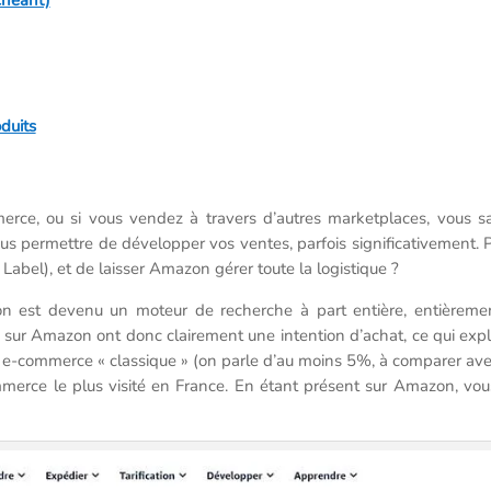
duits
erce, ou si vous vendez à travers d’autres marketplaces, vous 
s permettre de développer vos ventes, parfois significativement
Label), et de laisser Amazon gérer toute la logistique ?
zon est devenu un moteur de recherche à part entière, entièreme
 sur Amazon ont donc clairement une intention d’achat, ce qui exp
te e-commerce « classique » (on parle d’au moins 5%, à comparer av
commerce le plus visité en France. En étant présent sur Amazon, vo