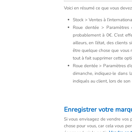
Voici en résumé ce que vous devez vé
Stock > Ventes à l’international
Roue dentée >
Paramètres d
probablement à 0€. C’est effe
ailleurs, en l’état, des clien
être quelque chose que vous ne
tout à fait supprimer cette opti
Roue dentée >
Paramètres d’
dimanche, indiquez-le dans la
indiqués au client, lors de son
Enregistrer votre marq
Si vous envisagez de vendre vos p
chose pour vous, car cela vous per