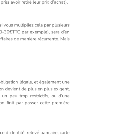
ès avoir retiré leur prix d’achat).
i vous multipliez cela par plusieurs
 (20-30€TTC par exemple), sera d’en
affaires de manière récurrente. Mais
obligation légale, et également une
on devient de plus en plus exigent,
un peu trop restrictifs, ou d’une
on finit par passer cette première
 d’identité, relevé bancaire, carte