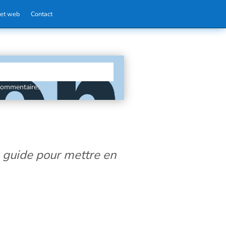
 et web
Contact
commentaires
 guide pour mettre en