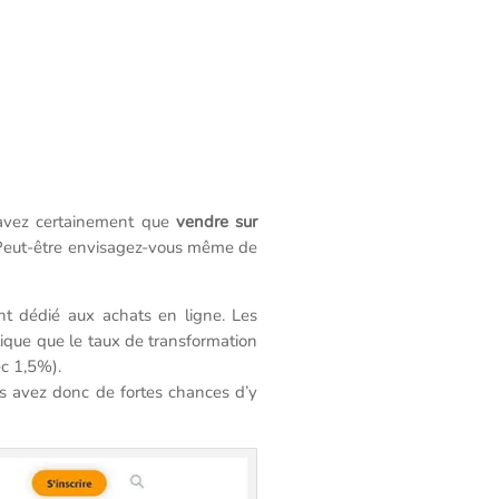
savez certainement que
vendre sur
. Peut-être envisagez-vous même de
nt dédié aux achats en ligne. Les
lique que le taux de transformation
ec 1,5%).
us avez donc de fortes chances d’y