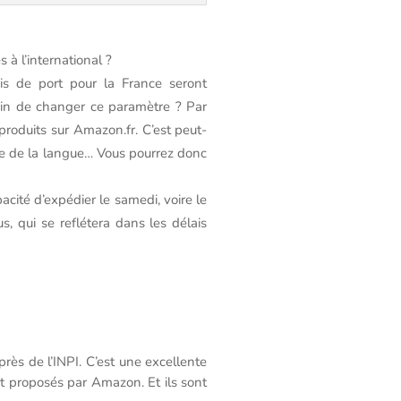
s à l’international ?
is de port pour la France seront
soin de changer ce paramètre ? Par
produits sur Amazon.fr. C’est peut-
ère de la langue… Vous pourrez donc
cité d’expédier le samedi, voire le
, qui se reflétera dans les délais
ès de l’INPI. C’est une excellente
nt proposés par Amazon. Et ils sont