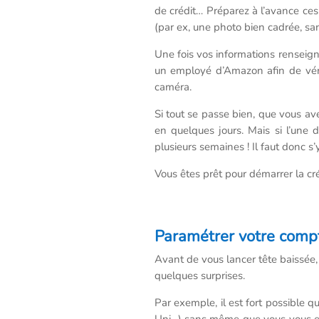
de crédit… Préparez à l’avance ce
(par ex, une photo bien cadrée, sans
Une fois vos informations renseig
un employé d’Amazon afin de vérifi
caméra.
Si tout se passe bien, que vous av
en quelques jours. Mais si l’une 
plusieurs semaines ! Il faut donc s’
Vous êtes prêt pour démarrer la c
Paramétrer votre comp
Avant de vous lancer tête baissée, 
quelques surprises.
Par exemple, il est fort possible 
Uni…) sans même que vous vous en 