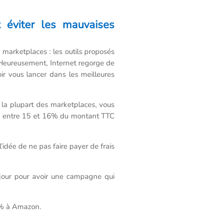
t éviter les mauvaises
marketplaces : les outils proposés
er. Heureusement, Internet regorge de
r vous lancer dans les meilleures
 la plupart des marketplaces, vous
t, entre 15 et 16% du montant TTC
’idée de ne pas faire payer de frais
ar jour pour avoir une campagne qui
30% à Amazon.