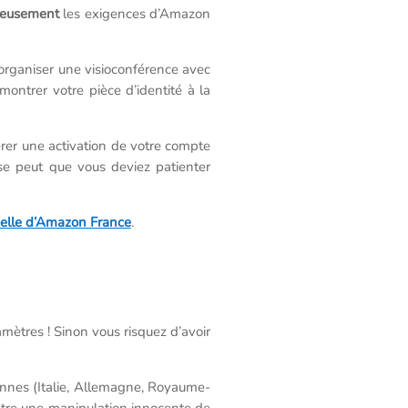
leusement
les exigences d’Amazon
organiser une visioconférence avec
montrer votre pièce d’identité à la
érer une activation de votre compte
 se peut que vous deviez patienter
cielle d’Amazon France
.
amètres ! Sinon vous risquez d’avoir
éennes (Italie, Allemagne, Royaume-
être une manipulation innocente de