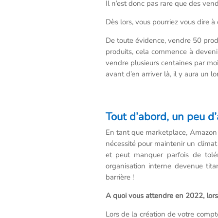
Il n’est donc pas rare que des vend
Dès lors, vous pourriez vous dire à
De toute évidence, vendre 50 produi
produits, cela commence à devenir 
vendre plusieurs centaines par mois
avant d’en arriver là, il y aura u
Tout d’abord, un peu d’
En tant que marketplace, Amazon ne
nécessité pour maintenir un climat
et peut manquer parfois de tolér
organisation interne devenue tita
barrière !
A quoi vous attendre en 2022, lors
Lors de la création de votre compt