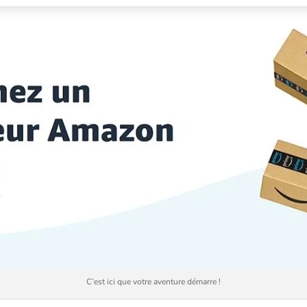
C’est ici que votre aventure démarre !