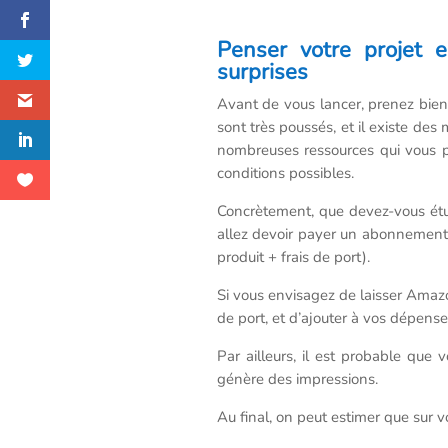
Penser votre projet e
surprises
Avant de vous lancer, prenez bien
sont très poussés, et il existe des 
nombreuses ressources qui vous p
conditions possibles.
Concrètement, que devez-vous étud
allez devoir payer un abonnement
produit + frais de port).
Si vous envisagez de laisser Amazon
de port, et d’ajouter à vos dépenses
Par ailleurs, il est probable que 
génère des impressions.
Au final, on peut estimer que sur 