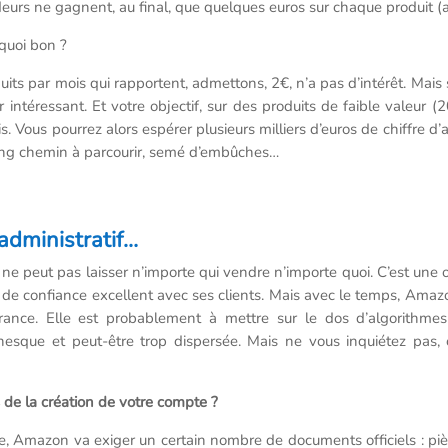
eurs ne gagnent, au final, que quelques euros sur chaque produit (apr
 quoi bon ?
ts par mois qui rapportent, admettons, 2€, n’a pas d’intérêt. Mais s
intéressant. Et votre objectif, sur des produits de faible valeur
. Vous pourrez alors espérer plusieurs milliers d’euros de chiffre d’
n long chemin à parcourir, semé d’embûches…
administratif…
 peut pas laisser n’importe qui vendre n’importe quoi. C’est une 
 de confiance excellent avec ses clients. Mais avec le temps, Amaz
ance. Elle est probablement à mettre sur le dos d’algorithmes 
nesque et peut-être trop dispersée. Mais ne vous inquiétez pas, 
 de la création de votre compte ?
e, Amazon va exiger un certain nombre de documents officiels : pièce