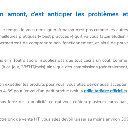
n amont, c’est anticiper les problèmes e
 le temps de vous renseigner. Amazon n’est pas comme les autres 
meilleures pratiques (« best practices ») qu’il va vous falloir étudi
ermettront de comprendre son fonctionnement, et ainsi de pouvoi
ier ? Tout d’abord, n’oubliez pas que tout ceci a un coût. Comme
 (à ce jour, 39€HT/mois) ainsi que des commissions (généralemen
 expédier les produits pour vous, vous allez devoir aussi accepter l
 4-5€ pour l’envoi d’un petit produit (voir la
grille tarifaire officielle
).
vous ferez de la publicité, ce qui vous coûtera plusieurs euros p
votre prix de vente HT, vous allez devoir laisser au moins environ 