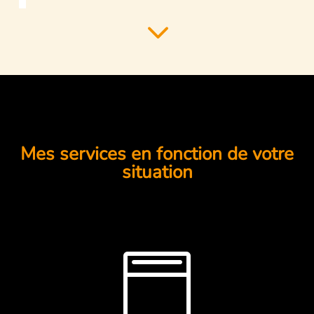
3
Mes services en fonction de votre
situation
