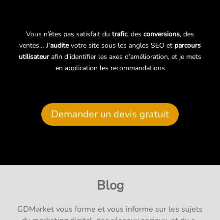
Vous n’êtes pas satisfait du
trafic
, des
conversions
, des
ventes… J’
audite
votre site sous les angles SEO et
parcours
utilisateur
afin d’identifier les axes d’amélioration, et je mets
en application les recommandations
Demander un devis gratuit
Blog
GDMarket vous forme et vous informe sur les sujets