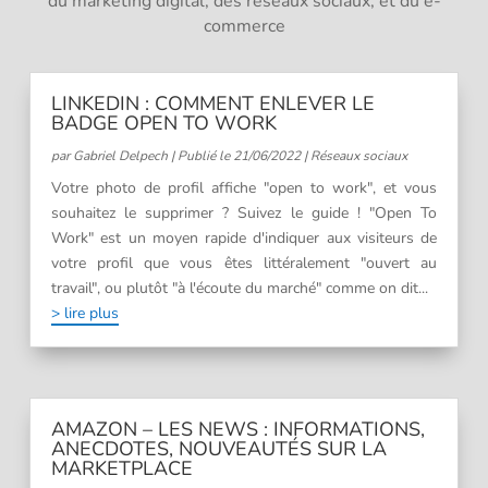
du marketing digital, des réseaux sociaux, et du e-
commerce
LINKEDIN : COMMENT ENLEVER LE
BADGE OPEN TO WORK
par
Gabriel Delpech
|
Publié le 21/06/2022
|
Réseaux sociaux
Votre photo de profil affiche "open to work", et vous
souhaitez le supprimer ? Suivez le guide ! "Open To
Work" est un moyen rapide d'indiquer aux visiteurs de
votre profil que vous êtes littéralement "ouvert au
travail", ou plutôt "à l'écoute du marché" comme on dit...
lire plus
AMAZON – LES NEWS : INFORMATIONS,
ANECDOTES, NOUVEAUTÉS SUR LA
MARKETPLACE