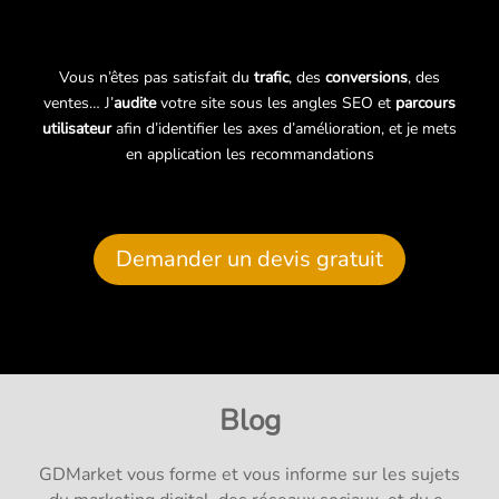
Vous n’êtes pas satisfait du
trafic
, des
conversions
, des
ventes… J’
audite
votre site sous les angles SEO et
parcours
utilisateur
afin d’identifier les axes d’amélioration, et je mets
en application les recommandations
Demander un devis gratuit
Blog
GDMarket vous forme et vous informe sur les sujets